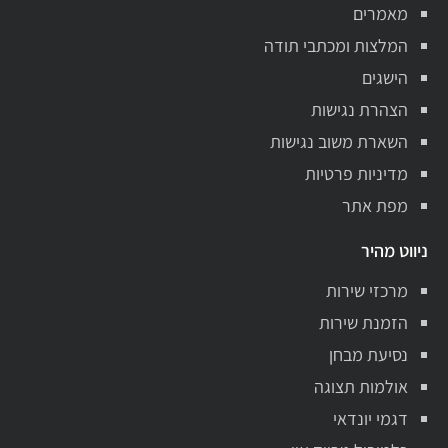
מאמרים
המלצות ומכתבי תודה
הישגים
הצהרת נגישות
השארת משוב נגישות
מדיניות פרטיות
מפת אתר
ניווט מהיר
מרכזי שירות
הזמנת שירות
נסיעת מבחן
אולמות תצוגה
דגמי יונדאי