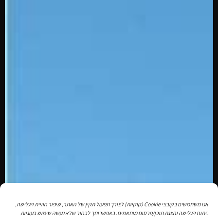
אנו משתמשים בקובצי Cookie (קוקיות) לצורך תפעול תקין של האתר, שיפור חוויית הגלישה,
ניתוח הגלישה והצגת תוכן/פרסום מותאמים. באפשרותך לבחור שלא נעשה שימוש בעוגיות