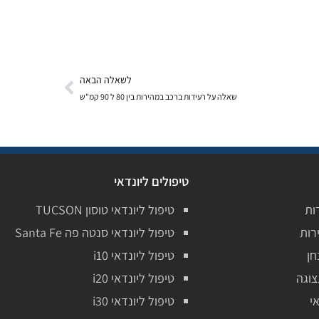
לשאלה הבאה
שאלה על רעידות ברכב במהירות בין 80 ל 90 קמ"ש
טיפולים ליונדאי
ות
טיפול ליונדאי טוסון TUCSON
רות
טיפול ליונדאי סנטה פה Santa Fe
חן
טיפול ליונדאי i10
צוגה
טיפול ליונדאי i20
י
טיפול ליונדאי i30