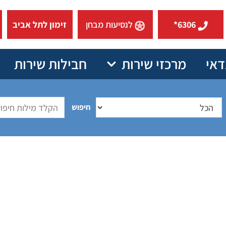
6306*
לנסיעות מבחן
זימון לתל אביב
דאי
מרכזי שירות
חבילות שירות
חיפוש