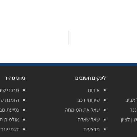
לינקים חשובים
ניווט מהיר
אודות
מרכזי שיר
 אביב
שירותי רכב
הזמנת שי
ננה
שאל את המומחה
נסיעת מב
ן לציון
שאל שאלה
אולמות ת
מבצעים
דגמי יונדא