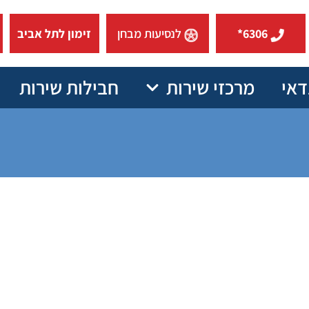
6306*
לנסיעות מבחן
זימון לתל אביב
דאי
מרכזי שירות
חבילות שירות