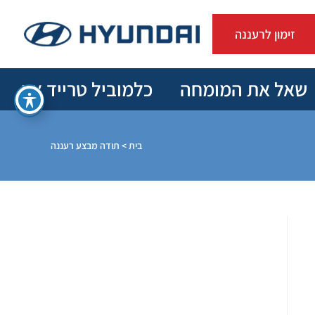
זימון לרעננה
שאל את המומחה
כלמוביל טרייד אין
בית
>
תודה מבצע רעננה