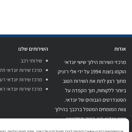
אודות
השירותים שלנו
שירותי רכב
מרכזי השירות הילוך שישי יונדאי
מרכז שירות יונדאי תל
הוקמו בשנת 1994 על ידי אלי רזניק
מרכז שירות יונדאי רע
מתוך רצון לתת את השירות הטוב
מרכז שירות יונדאי ראשו
ביותר ללקוחות, תוך הקפדה על
הסטנדרטים הגבוהים של יונדאי.
צוות המומחים המטפל ברכבך בהילוך
שישי יונדאי הוא הטוב והמקצועי
ביותר בתחום. בעל ידע מקצועי מקיף
אנו משתמשים בקובצי Cookie (קוקיות) לצורך תפעול תקין של האתר, שיפור חוויית הגלישה, 