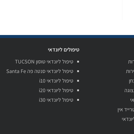
טיפולים ליונדאי
ות
טיפול ליונדאי טוסון TUCSON
רות
טיפול ליונדאי סנטה פה Santa Fe
חן
טיפול ליונדאי i10
צוגה
טיפול ליונדאי i20
י
טיפול ליונדאי i30
רייד אין
יונדאי