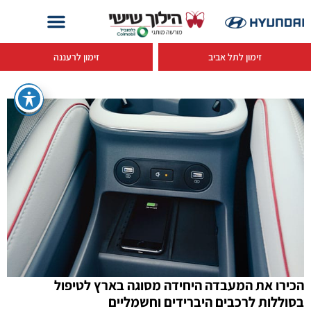
זימון לתל אביב
זימון לרעננה
הכירו את המעבדה היחידה מסוגה בארץ לטיפול
בסוללות לרכבים היברידים וחשמליים