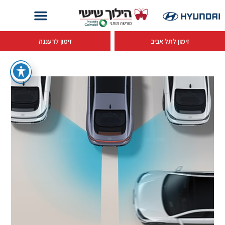
זימון לתל אביב
זימון לרעננה