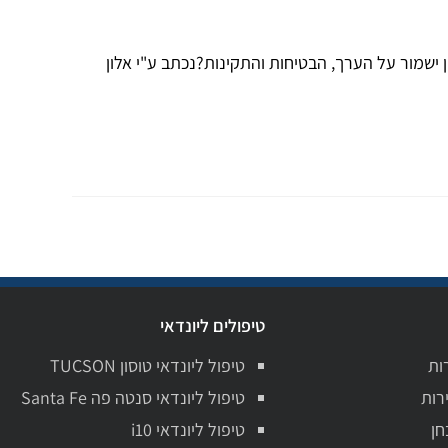
 ליונדאי טוסון ישמור על הערך, הבטיחות והתקינות?נכתב ע"י אלון
טיפולים ליונדאי
ות
טיפול ליונדאי טוסון TUCSON
רות
טיפול ליונדאי סנטה פה Santa Fe
חן
טיפול ליונדאי i10