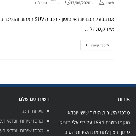
lilach
17/08/2020
טיפולים
אם בבעלותכם יונדאי טו
אייזיק,מנהל…
להמשך קריאה
אודות
השירותים שלנו
שירותי רכב
מרכזי השירות הילוך שישי יונדאי
מרכז שירות יונדאי תל
הוקמו בשנת 1994 על ידי אלי רזניק
מרכז שירות יונדאי רע
מתוך רצון לתת את השירות הטוב