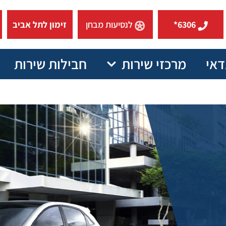
6306*
לנסיעות מבחן
זימון לתל אביב
דאי
מרכזי שירות
חבילות שירות