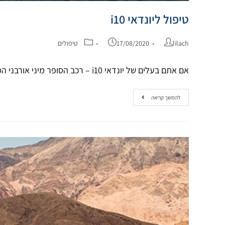
טיפול ליונדאי i10
lilach
17/08/2020
טיפולים
אם אתם בעלים של יונדאי i10 – רכב הסופר מיני אורבני המצוין של יונדאי, אתם בוודאי שואלים את עצמכם איזה טיפול ליונדאי i10 ישמור על ערכו ועל בטיחות הנוסעים בו…
להמשך קריאה