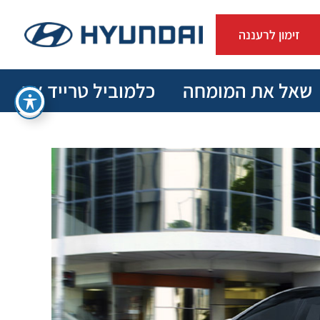
זימון לרעננה
שאל את המומחה
כלמוביל טרייד אין