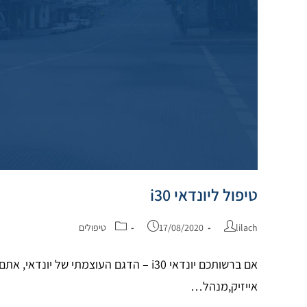
טיפול ליונדאי i30
lilach
17/08/2020
טיפולים
אייזיק,מנהל…