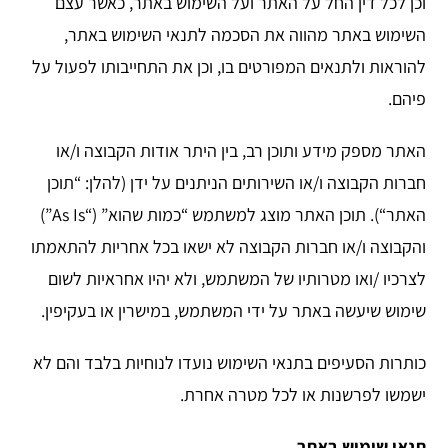
וכן לכל דין החל על האתר ועל השימוש באתר, כאשר עצם
השימוש באתר מהווה את הסכמה לתנאי השימוש באתר,
להוראות ולתנאים המפורטים בו, וכן את התחייבותו לפעול על
פיהם.
האתר מספק מידע ותוכן רב, בין היתר אודות הקבוצה ו/או
חברות הקבוצה ו/או השירותים הניתנים על ידן (להלן: “תוכן
האתר“). תוכן האתר מוצג למשתמש “כמות שהוא” (“As Is”)
והקבוצה ו/או חברות הקבוצה לא ישאו בכל אחריות להתאמתו
לצרכיו /ואו מטרותיו של המשתמש, ולא יהיו אחראיות לשום
שימוש שיעשה באתר על ידי המשתמש, במישרין או בעקיפין.
כותרות הסעיפים בתנאי השימוש נועדו לנוחיות בלבד והם לא
ישמשו לפרשנות או לכל מטרה אחרת.
תנאי שימוש באתר