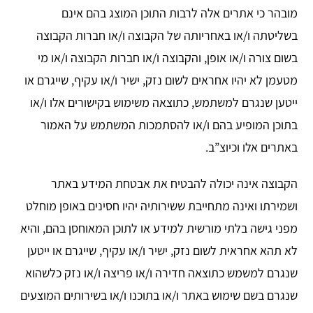
מובהר כי אתרים אלה לרבות התוכן המוצג בהם אינם
בשליטתה ו/או באחריותה של הקבוצה ו/או חברות הקבוצה
בשום צורה ו/או אופן, והקבוצה ו/או חברות הקבוצה ו/או מי
מטעמן לא יהיו אחראים לשום נזק, ישיר ו/או עקיף, שייגרם או
ייטען שנגרם למשתמש, כתוצאה משימוש בקישורים אלו ו/או
בתוכן המופיע בהם ו/או להסתמכות המשתמש על האמור
באתרים אלו וכיוצ”ב.
הקבוצה אינה יכולה להבטיח את אבטחת המידע באתר
ושמירתו ואינה מתחייבת ששירותיה יהיו חסינים באופן מוחלט
מפני גישה בלתי מורשית למידע או לתוכן המאוחסן בהם, והיא
לא תהא אחראית לשום נזק, ישיר ו/או עקיף, שייגרם או ייטען
שנגרם למשמש כתוצאה חדירה ו/או פריצה ו/או נזק כלשהוא
שנגרם בשם שימוש באתר ו/או בתוכנו ו/או בשירותים המוצעים