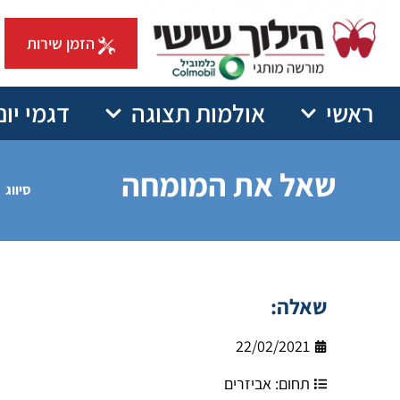
הזמן שירות
ראשי
אולמות תצוגה
דגמי יונ
שאל את המומחה
סיווג
שאלה:
22/02/2021
תחום:
אביזרים