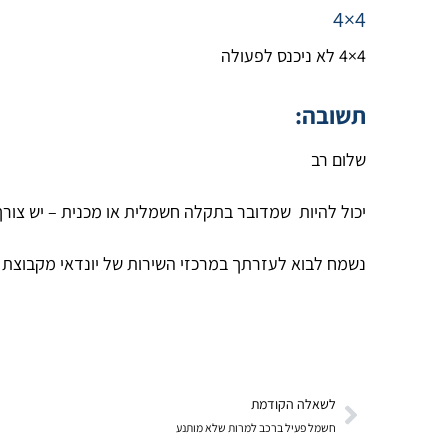
4×4
4×4 לא ניכנס לפעולה
תשובה:
שלום רב
יכול להיות שמדובר בתקלה חשמלית או מכנית – יש צורך
נשמח לבוא לעזרתך במרכזי השירות של יונדאי מקבוצת הילוך
לשאלה הקודמת
חשמל פעיל ברכב למרות שלא מותנע