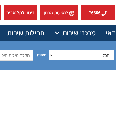
6306*
לנסיעות מבחן
זימון לתל אביב
דאי
מרכזי שירות
חבילות שירות
חיפוש