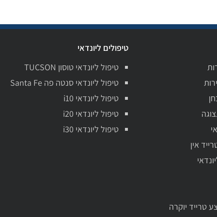
טיפולים ליונדאי
ות
טיפול ליונדאי טוסון TUCSON
רות
טיפול ליונדאי סנטה פה Santa Fe
חן
טיפול ליונדאי i10
צוגה
טיפול ליונדאי i20
י
טיפול ליונדאי i30
רייד אין
יונדאי
ע טרייד יוקרה