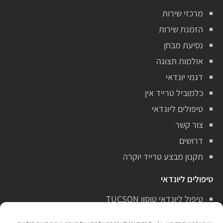
מרכזי שירות
הזמנת שירות
נסיעת מבחן
אולמות תצוגה
דגמי יונדאי
כלמוביל טרייד אין
טיפולים ליונדאי
צור קשר
דרושים
תקנון מבצע טרייד יוקרה
טיפולים ליונדאי
טיפול ליונדאי טוסון TUCSON
טיפול ליונדאי סנטה פה Santa Fe