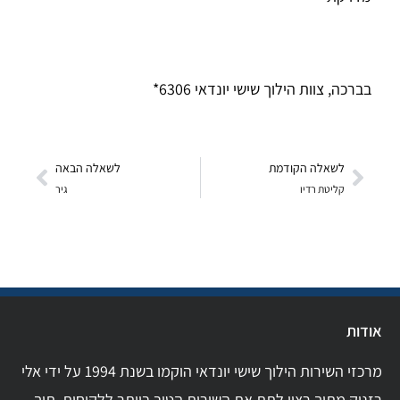
בברכה, צוות הילוך שישי יונדאי 6306*
לשאלה הקודמת
לשאלה הבאה
קליטת רדיו
גיר
אודות
מרכזי השירות הילוך שישי יונדאי הוקמו בשנת 1994 על ידי אלי
רזניק מתוך רצון לתת את השירות הטוב ביותר ללקוחות, תוך