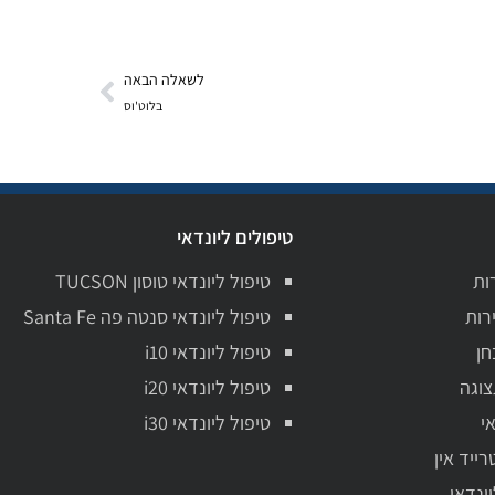
לשאלה הבאה
בלוט'וס
טיפולים ליונדאי
ות
טיפול ליונדאי טוסון TUCSON
רות
טיפול ליונדאי סנטה פה Santa Fe
חן
טיפול ליונדאי i10
צוגה
טיפול ליונדאי i20
י
טיפול ליונדאי i30
רייד אין
יונדאי