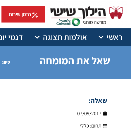
הזמן שירות
ראשי
אולמות תצוגה
דגמי יונ
שאל את המומחה
סיווג
שאלה:
07/09/2017
תחום:
כללי