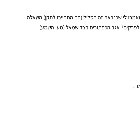
עיית מגעים ואמרו לי שכנראה זה הסליל (הם התחייבו לתקן) השאלה
ם לפרקים? אגב הכפתורים בצד שמאל (מע' השמע)
 ,