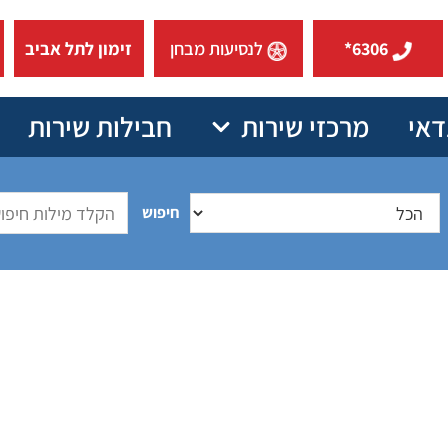
6306*
לנסיעות מבחן
זימון לתל אביב
דאי
מרכזי שירות
חבילות שירות
חיפוש