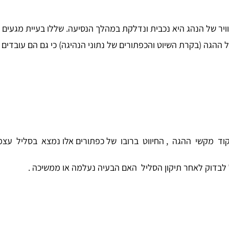
I35 קיימת בעיה בכרית האוויר של הנהג היא נכבית ונדלקת במהלך הנסיעה. שללו ב
ההגה (בקרת השיוט והכפתורים של נתוני הנהיגה) כי גם הם עובדי
ד מקשי ההגה , החיווט ברובו של כפתורים אלו נמצא בסליל עצמו
לבדוק לאחר תיקון הסליל האם הבעיה נעלמה או ממשיכה .