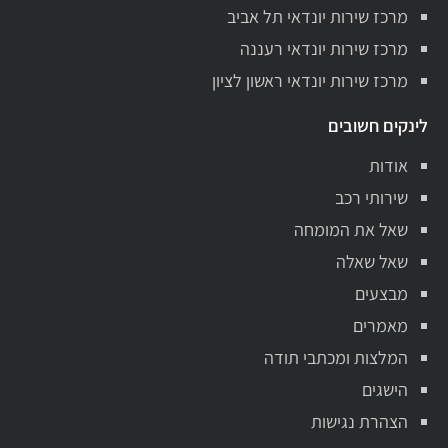
מרכז שירות יונדאי תל אביב
מרכז שירות יונדאי רעננה
מרכז שירות יונדאי ראשון לציון
לינקים חשובים
אודות
שירותי רכב
שאל את המומחה
שאל שאלה
מבצעים
מאמרים
המלצות ומכתבי תודה
הישגים
הצהרת נגישות