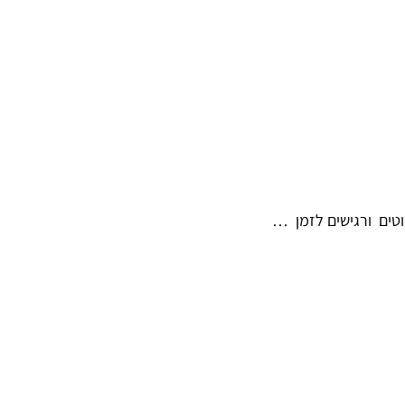
וטים ורגישים לזמן …