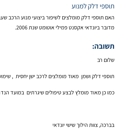
תוספי דלק למנוע
האם תוספי דלק מומלצים לשיפור ביצועי מנוע הרכב שעבר כ- 185,000
מדובר ביונדאי אקסנט פמילי אוטומט שנת 2006.
תשובה:
שלום רב
תוספי דלק ושמן מאוד מומלצים לרכב ישן יחסית , שימו
כמו כן מאוד מומלץ לבצע טיפולים שיגרתים במועד הנדר
בברכה, צוות הילוך שישי יונדאי