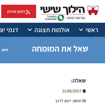
הזמן שירות
ראשי
אולמות תצוגה
דגמי יונ
שאל את המומחה
סיווג
שאלה:
21/06/2017
תחום:
ייעוץ לרכב