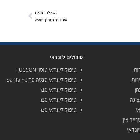
לשאלה הבאה
איבוד כח במהלך נסיעה
טיפולים ליונדאי
ות
טיפול ליונדאי טוסון TUCSON
רות
טיפול ליונדאי סנטה פה Santa Fe
חן
טיפול ליונדאי i10
צוגה
טיפול ליונדאי i20
י
טיפול ליונדאי i30
רייד אין
יונדאי