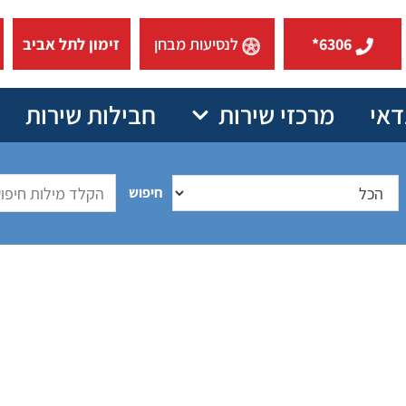
6306*
לנסיעות מבחן
זימון לתל אביב
דאי
מרכזי שירות
חבילות שירות
חיפוש