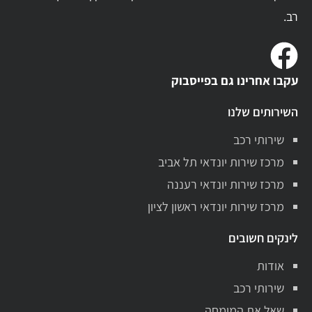
רב.
עקבו אחרינו גם בפייסבוק
השירותים שלנו
שירותי רכב
מרכז שירות יונדאי תל אביב
מרכז שירות יונדאי רעננה
מרכז שירות יונדאי ראשון לציון
לינקים חשובים
אודות
שירותי רכב
שאל את המומחה