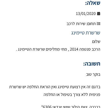
שאלה:
13/01/2020
תחום:
שירות לרכב
שרשרת טיימינג
שלום
הרכב סנטפה 2014 , מתי מחליפים שרשרת הטיימינג .
תשובה:
בוקר טוב
בדגם זה אין רצועת טיימינג ואין הוראת החלפה יש שרשרת
פנימית ללא צורך בטיפול או החלפה
בברכה, צוות הילוך שישי יונדאי 6306*