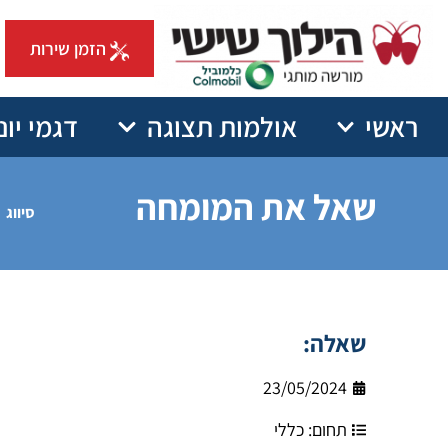
הזמן שירות
ראשי
אולמות תצוגה
דגמי יונ
שאל את המומחה
סיווג
שאלה:
23/05/2024
תחום:
כללי