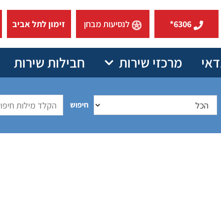
6306*
לנסיעות מבחן
זימון לתל אביב
דאי
מרכזי שירות
חבילות שירות
חיפוש