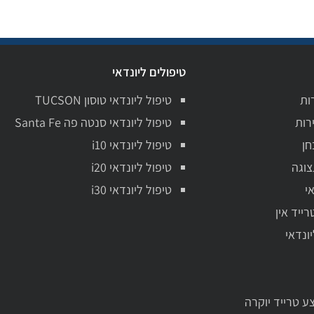
טיפולים ליונדאי
ות
טיפול ליונדאי טוסון TUCSON
רות
טיפול ליונדאי סנטה פה Santa Fe
חן
טיפול ליונדאי i10
צוגה
טיפול ליונדאי i20
י
טיפול ליונדאי i30
רייד אין
יונדאי
ע טרייד יוקרה