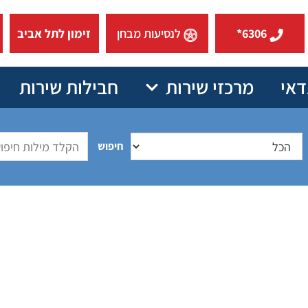
6306*
לנסיעות מבחן
זימון לתל אביב
דאי
מרכזי שירות
חבילות שירות
חיפוש