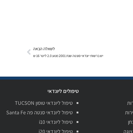
לשאלה הבאה
יש ברשותי יונדאי סונטה שנת 2001 מנוע 2.0 ליטר 16 ש
טיפולים ליונדאי
ות
טיפול ליונדאי טוסון TUCSON
רות
טיפול ליונדאי סנטה פה Santa Fe
חן
טיפול ליונדאי i10
צוגה
טיפול ליונדאי i20