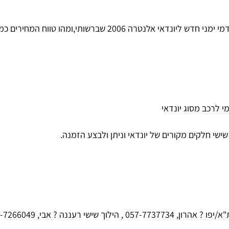
הו טווח המחירים כמובן.. ודה רבה והמשך שבוע מעולה :-)
י לרכב מסוג יונדאי
שישי חלקים מקורים של יונדאי וניתן ולבצע הזמנה.