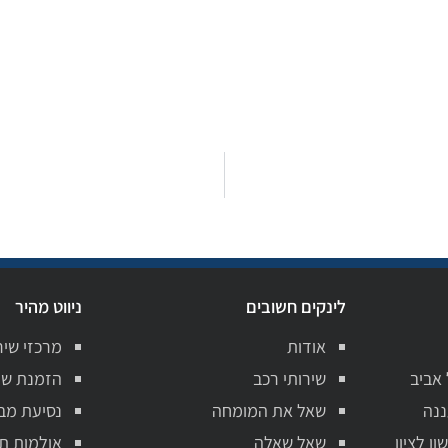
לינקים חשובים
ניווט מהיר
אודות
מרכזי שיר
 אביב
שירותי רכב
הזמנת שי
ננה
שאל את המומחה
נסיעת מב
ן לציון
שאל שאלה
אולמות ת