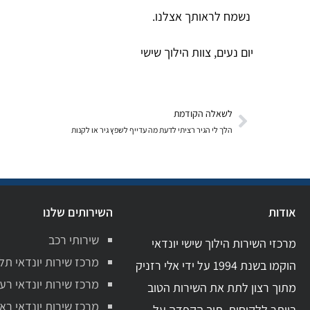
נשמח לראותך אצלנו.
יום נעים, צוות הילוך שישי
לשאלה הקודמת
הלך לי הגיר רציתי לדעת מה עדייף לשפץ גיר או לקנות
אודות
השירותים שלנו
שירותי רכב
מרכזי השירות הילוך שישי יונדאי
מרכז שירות יונדאי תל
הוקמו בשנת 1994 על ידי אלי רזניק
מרכז שירות יונדאי רע
מתוך רצון לתת את השירות הטוב
מרכז שירות יונדאי ראשו
ביותר ללקוחות, תוך הקפדה על