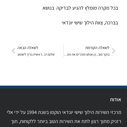
בכל מקרה מומלץ להגיע לבדיקה בנושא
בברכה, צוות הילוך שישי יונדאי
לשאלה הקודמת
לשאלה הבאה
בוקר טוב , כן אנחנו מוכרים את המוצר. בברכה, צוות הילוך שישי יונדאי
שלום רב , ראשית צריך לשמוע
אודות
מרכזי השירות הילוך שישי יונדאי הוקמו בשנת 1994 על ידי אלי
רזניק מתוך רצון לתת את השירות הטוב ביותר ללקוחות, תוך