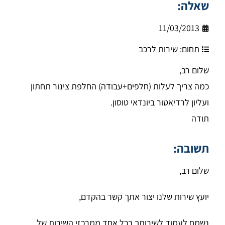
שאלה:
11/03/2013
תחום:
שירות לרכב
שלום רב,
כמה צריך לעלות (חלפים+עבודה) החלפת צינור תחתון
ועליון לרדיאטור ביונדאי טוסון.
תודה
תשובה:
שלום רב,
יועץ שירות שלנו יצור אתך קשר בהקדם,
נשמח לעמוד לשירותך בכל אחד ממרכזי השירות של