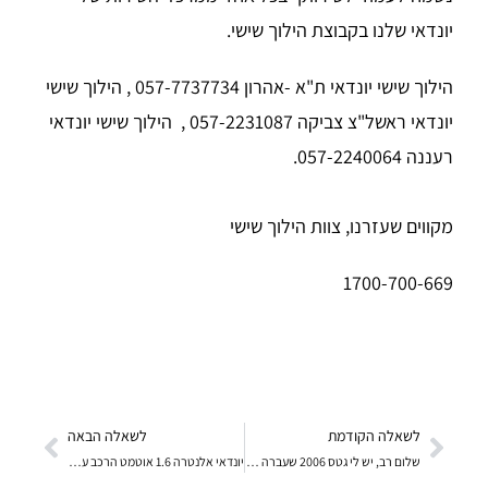
יונדאי שלנו בקבוצת הילוך שישי.
הילוך שישי יונדאי ת"א -אהרון 057-7737734 , הילוך שישי
יונדאי ראשל"צ צביקה 057-2231087
,
הילוך שישי יונדאי
רעננה 057-2240064
.
מקווים שעזרנו, צוות הילוך שישי
1700-700-669
לשאלה הקודמת
לשאלה הבאה
שלום רב, יש לי גטס 2006 שעברה 135000 ק"מ טבלת הטיפ
יונדאי אלנטרה 1.6 אוטמט הרכב עם 73000 ק"מ מודל 20