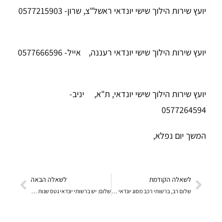
יועץ שירות הילוך שישי יונדאי ראשל"צ, שרון- 0577215903
יועץ שירות הילוך שישי יונדאי רעננה, אייל- 0577666596
יועץ שירות הילוך שישי יונדאי, ת"א, יניב-
0577264594
המשך יום נפלא,
לשאלה הקודמת
לשאלה הבאה
שלום רב, ברשותי רכב מסוג יונדאי גטס מודל 2008 עם 8
שלום: יש ברשותי יונדאי גטס שנות 2003 נסעתי ברכב וכ