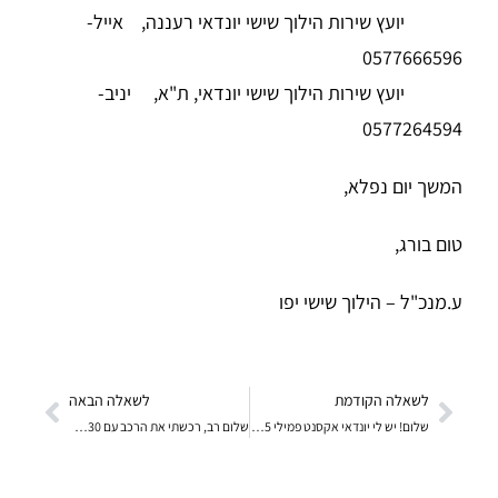
יועץ שירות הילוך שישי יונדאי רעננה, אייל-
0577666596
יועץ שירות הילוך שישי יונדאי, ת"א, יניב-
0577264594
המשך יום נפלא,
טום בורג,
ע.מנכ"ל – הילוך שישי יפו
לשאלה הקודמת
לשאלה הבאה
שלום! יש לי יונדאי אקסנט פמילי 2005, ואני מעוניין
שלום רב, רכשתי את הרכב עם 130 אלף קילומטר, הרכב או