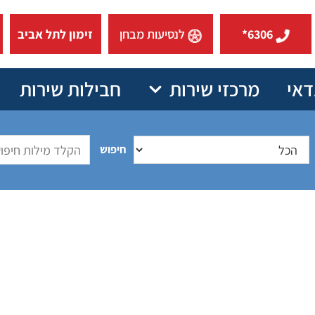
6306*
לנסיעות מבחן
זימון לתל אביב
דאי
מרכזי שירות
חבילות שירות
חיפוש