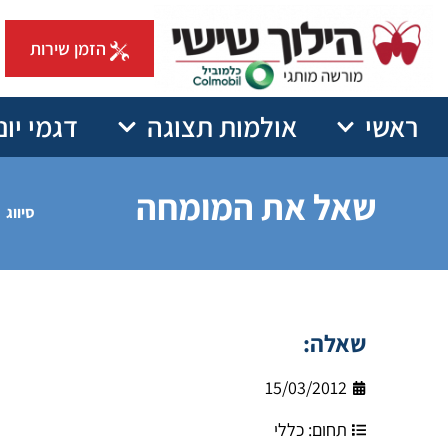
הזמן שירות
ראשי
אולמות תצוגה
דגמי יונ
שאל את המומחה
סיווג
שאלה:
15/03/2012
תחום:
כללי