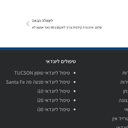
לשאלה הבאה
שלום. איזו נורה קידמית צריך לאקסנט 98 (אור אמצע לא
טיפולים ליונדאי
ות
טיפול ליונדאי טוסון TUCSON
רות
טיפול ליונדאי סנטה פה Santa Fe
חן
טיפול ליונדאי i10
צוגה
טיפול ליונדאי i20
י
טיפול ליונדאי i30
רייד אין
יונדאי