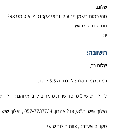
שלום.
מהי כמות השמן מנוע ליונדאי אקסנט ls אוטומט 98?
תודה רבה מראש
יוני
תשובה:
שלום רב,
כמות שמן המנוע לדגם זה 3.3 ליטר.
להילוך שישי 3 מרכזי שרות מומחים ליונדאי והם : הילוך שישי ראשל"צ ?
הילוך שישי ת"א/יפו ? אהרון, 057-7737734 , הילוך שישי רעננה ? אבי, 057-7266049.
מקווים שעזרנו, צוות הילוך שישי