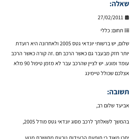
שאלה:
27/02/2011
תחום:
כללי
שלום, יש ברשותי יונדאי גטס 2005 ולאחרונה היא רועדת
יותר חזק מבעבר גם כאשר הרכב חם .זה קורה כאשר הרכב
עומד ומונע. יש לציין שהרכב עבר לא מזמן טיפול 90 מלא
אצלכם שכולל טיימינג
תשובה:
אביעד שלום רב,
בהמשך לשאלתך לרכב מסוג יונדאי גטס מודל 2005,
יתכן מאוד כי תופעת הרעידות נובעת מתושבת מנוע,