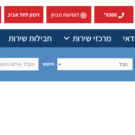
6306*
לנסיעות מבחן
זימון לתל אביב
דאי
מרכזי שירות
חבילות שירות
חיפוש