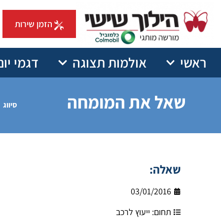
הזמן שירות
ראשי
אולמות תצוגה
דגמי יונ
שאל את המומחה
סיווג
שאלה:
03/01/2016
תחום:
ייעוץ לרכב