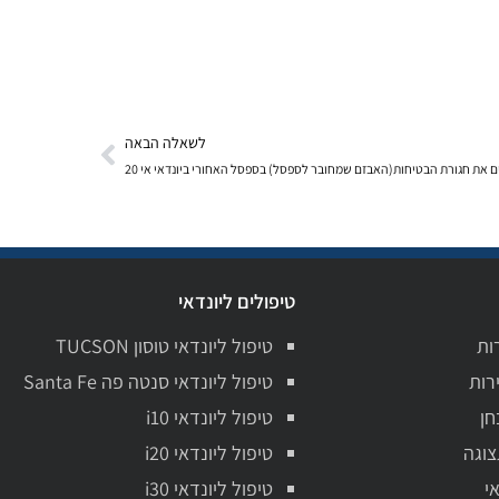
לשאלה הבאה
 את חגורת הבטיחות(האבזם שמחובר לספסל) בספסל האחורי ביונדאי אי 20
טיפולים ליונדאי
ות
טיפול ליונדאי טוסון TUCSON
רות
טיפול ליונדאי סנטה פה Santa Fe
חן
טיפול ליונדאי i10
צוגה
טיפול ליונדאי i20
י
טיפול ליונדאי i30