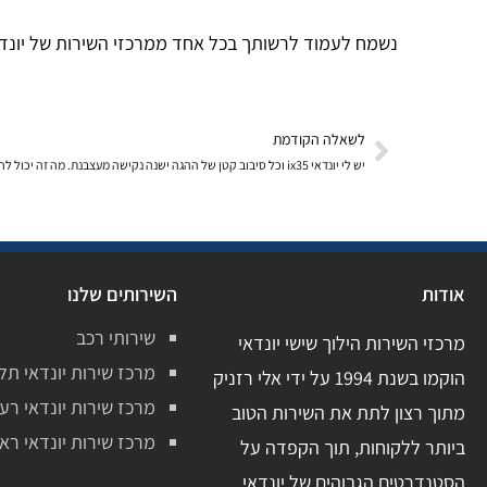
נשמח לעמוד לרשותך בכל אחד ממרכזי השירות של יונדאי
לשאלה הקודמת
יש לי יונדאי ix35 וכל סיבוב קטן של ההגה ישנה נקישה מעצבנת. מה זה יכול להיות?
אודות
השירותים שלנו
שירותי רכב
מרכזי השירות הילוך שישי יונדאי
מרכז שירות יונדאי תל
הוקמו בשנת 1994 על ידי אלי רזניק
מרכז שירות יונדאי רע
מתוך רצון לתת את השירות הטוב
מרכז שירות יונדאי ראשו
ביותר ללקוחות, תוך הקפדה על
הסטנדרטים הגבוהים של יונדאי.