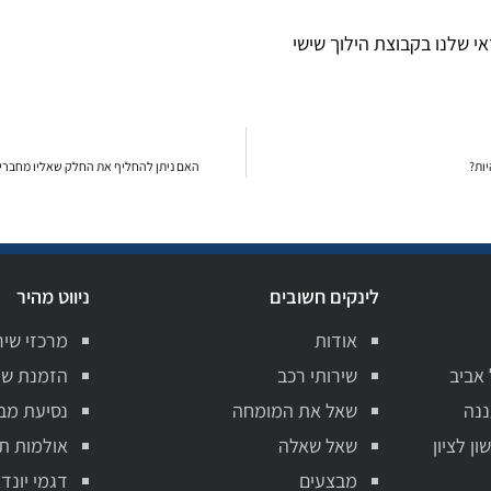
 שלנו בקבוצת הילוך שישי
האם ניתן להחליף את החלק שאליו מחברים
לינקים חשובים
ניווט מהיר
אודות
מרכזי שיר
 אביב
שירותי רכב
הזמנת שי
ננה
שאל את המומחה
נסיעת מב
ן לציון
שאל שאלה
אולמות ת
מבצעים
דגמי יונדא