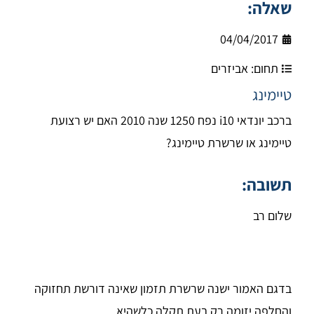
שאלה:
04/04/2017
תחום:
אביזרים
טיימינג
ברכב יונדאי i10 נפח 1250 שנה 2010 האם יש רצועת
טיימינג או שרשרת טיימינג?
תשובה:
שלום רב
בדגם האמור ישנה שרשרת תזמון שאינה דורשת תחזוקה
והחלפה יזומה רק בעת תקלה כלשהיא .