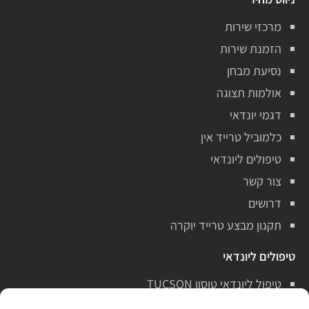
מרכזי שירות
הזמנת שירות
נסיעת מבחן
אולמות תצוגה
דגמי יונדאי
כלמוביל טרייד אין
טיפולים ליונדאי
צור קשר
דרושים
תקנון מבצע טרייד יוקרה
טיפולים ליונדאי
טיפול ליונדאי טוסון TUCSON
טיפול ליונדאי סנטה פה Santa Fe