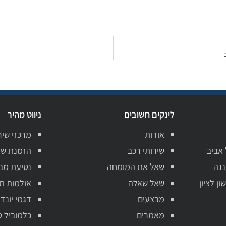
לינקים חשובים
ניווט מהיר
אודות
מרכזי שיר
 אביב
שירותי רכב
הזמנת שי
ננה
שאל את המומחה
נסיעת מב
ן לציון
שאל שאלה
אולמות ת
מבצעים
דגמי יונדא
מאמרים
כלמוביל ט