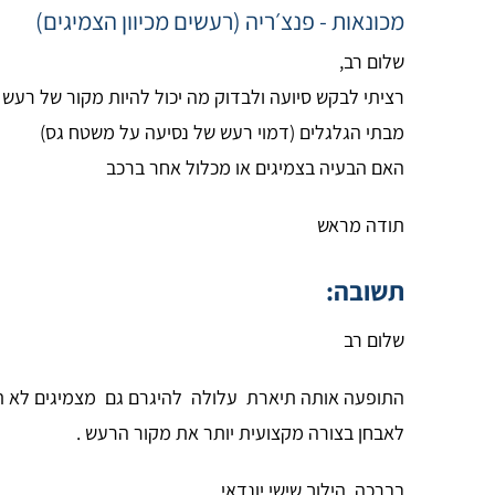
מכונאות - פנצ׳ריה (רעשים מכיוון הצמיגים)
שלום רב,
מבתי הגלגלים (דמוי רעש של נסיעה על משטח גס)
האם הבעיה בצמיגים או מכלול אחר ברכב
תודה מראש
תשובה:
שלום רב
התופעה אותה תיארת עלולה להיגרם גם מצמיגים לא תקינ
לאבחן בצורה מקצועית יותר את מקור הרעש .
בברכה, הילוך שישי יונדאי