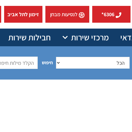
6306*
לנסיעות מבחן
זימון לתל אביב
דאי
מרכזי שירות
חבילות שירות
חיפוש