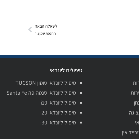
לשאלה הבאה
החלפת שמן גיר
טיפולים ליונדאי
ות
טיפול ליונדאי טוסון TUCSON
רות
טיפול ליונדאי סנטה פה Santa Fe
חן
טיפול ליונדאי i10
צוגה
טיפול ליונדאי i20
י
טיפול ליונדאי i30
רייד אין