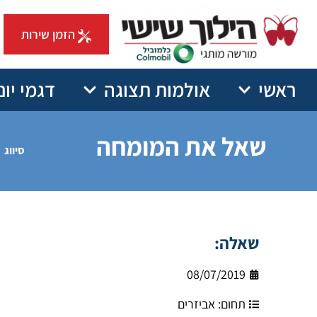
הזמן שירות
ראשי
אולמות תצוגה
דגמי יונ
שאל את המומחה
סיווג
שאלה:
08/07/2019
תחום:
אביזרים