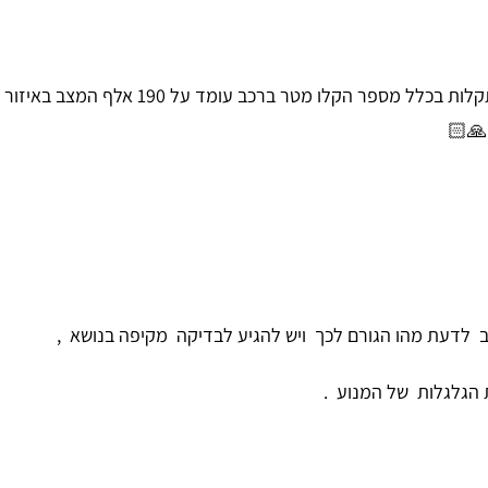
יש לי יונדאי מטריקס 2009 כשנה וחצי עד עכש
🙏🏻
 לדעת מהו הגורם לכך ויש להגיע לבדיקה מקיפה בנושא ,
 הגלגלות של המנוע .