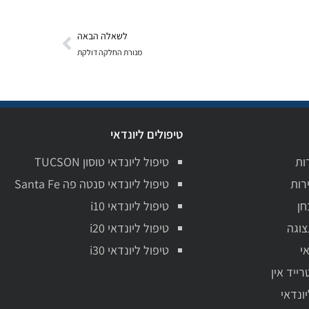
לשאלה הבאה
מנורת החלקה דולקת
טיפולים ליונדאי
ות
טיפול ליונדאי טוסון TUCSON
רות
טיפול ליונדאי סנטה פה Santa Fe
חן
טיפול ליונדאי i10
צוגה
טיפול ליונדאי i20
י
טיפול ליונדאי i30
רייד אין
יונדאי