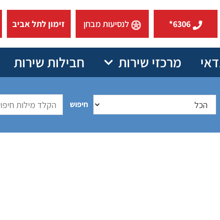
6306*
לנסיעות מבחן
זימון לתל אביב
דאי
מרכזי שירות
חבילות שירות
חיפוש