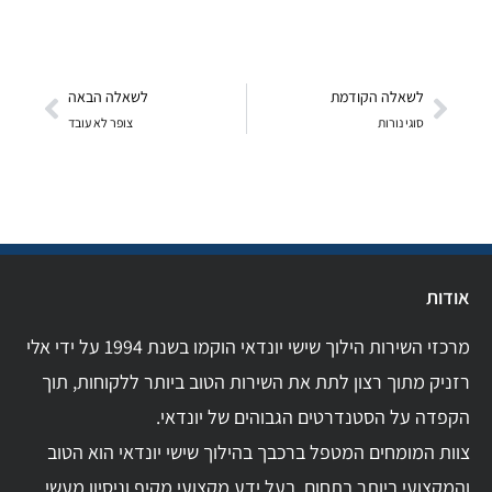
לשאלה הקודמת
לשאלה הבאה
סוגי נורות
צופר לא עובד
אודות
מרכזי השירות הילוך שישי יונדאי הוקמו בשנת 1994 על ידי אלי
רזניק מתוך רצון לתת את השירות הטוב ביותר ללקוחות, תוך
הקפדה על הסטנדרטים הגבוהים של יונדאי.
צוות המומחים המטפל ברכבך בהילוך שישי יונדאי הוא הטוב
והמקצועי ביותר בתחום. בעל ידע מקצועי מקיף וניסיון מעשי