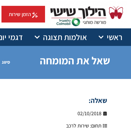
הזמן שירות
ראשי
אולמות תצוגה
דגמי יונ
שאל את המומחה
סיווג
שאלה:
02/10/2018
תחום:
שירות לרכב