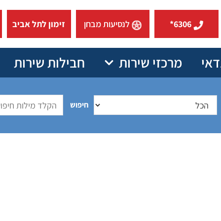
6306*
לנסיעות מבחן
זימון לתל אביב
דאי
מרכזי שירות
חבילות שירות
חיפוש