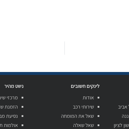
לינקים חשובים
ניווט מהיר
אודות
מרכזי שיר
 אביב
שירותי רכב
הזמנת שי
ננה
שאל את המומחה
נסיעת מב
ן לציון
שאל שאלה
אולמות ת