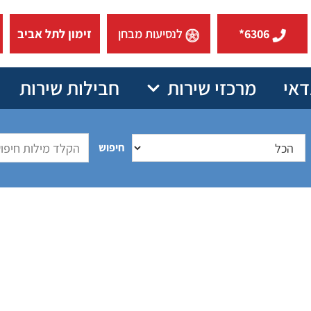
6306*
לנסיעות מבחן
זימון לתל אביב
דאי
מרכזי שירות
חבילות שירות
חיפוש