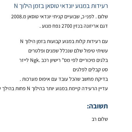
רעידות במנוע יונדאי טוסאן בזמן הילוך N
שלום . לפני כ, שבועיים קניתי יונדאי טוסאן מ.2008
דגם אריזונה בנזין 2700 נפח מנוע .
עם רעידות קלות במנוע קבועות בזמן הילוך N
עשיתי טיפול שלם שנכלל שמנים ופלטרים
בלגים מיכוריים לפי מס" רישיון רכב .Ngk לייזר
סט קבלים לפלגים
בדיקת מחשב שהכל עובד עם איפוס מערכות .
עדיין הרעידה קיימת במנוע יותר בהילוך N פחות בהילך עצירה P
תשובה:
שלום רב