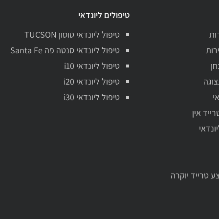
טיפולים ליונדאי
ות
טיפול ליונדאי טוסון TUCSON
רות
טיפול ליונדאי סנטה פה Santa Fe
חן
טיפול ליונדאי i10
צוגה
טיפול ליונדאי i20
י
טיפול ליונדאי i30
רייד אין
יונדאי
ע טרייד יוקרה