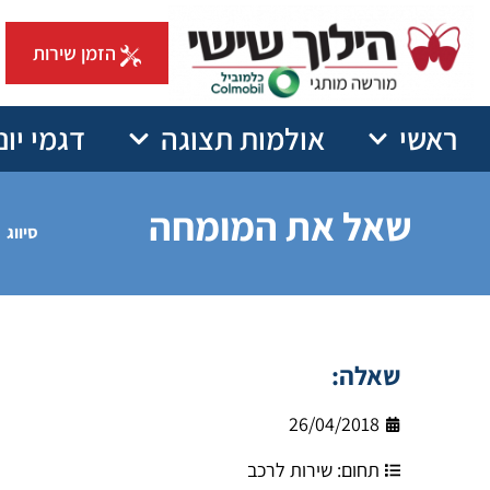
הזמן שירות
ראשי
אולמות תצוגה
דגמי יונ
שאל את המומחה
סיווג
שאלה:
26/04/2018
תחום:
שירות לרכב