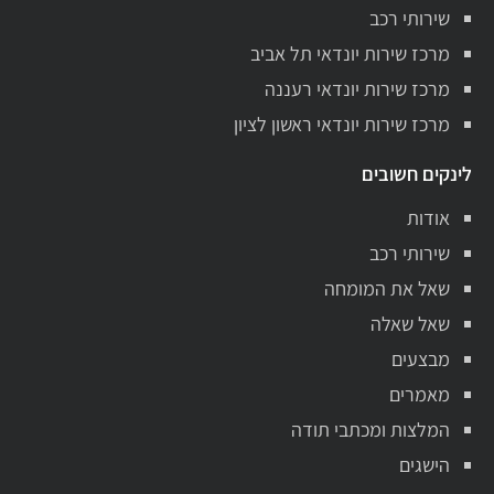
שירותי רכב
מרכז שירות יונדאי תל אביב
מרכז שירות יונדאי רעננה
מרכז שירות יונדאי ראשון לציון
לינקים חשובים
אודות
שירותי רכב
שאל את המומחה
שאל שאלה
מבצעים
מאמרים
המלצות ומכתבי תודה
הישגים