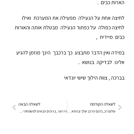
הארות כבים .
לחיצה אחת על הנעילה מפעילה את המערכת ואילו
לחיצה כפולה על כפתור הנעילה מבטלת אותה והאורות
כבים מיידית ,
במידה ואין הדבר מתבצע כך ברכבך הינך מוזמן להגיע
אלינו לבדיקה בנושא .
בברכה , צוות הילוך שישי יונדאי
לשאלה הקודמת
לשאלה הבאה
שלום רב, בדגם הרכב שלך ובהתאם להוראות היצרן
הי רועי , ברוכים הבאים למשפחת יונדאי , בדגם הרכב הנ"ל