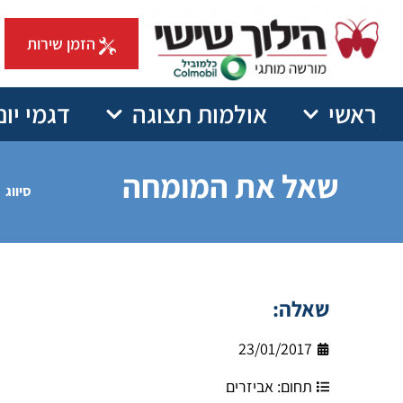
הזמן שירות
ראשי
אולמות תצוגה
דגמי יונ
שאל את המומחה
סיווג
שאלה:
23/01/2017
תחום:
אביזרים