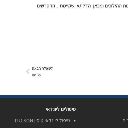
ות ההילוכים ומכאן הדלתא שקיימת , ההפרשים
לשאלה הבאה
מנורות
טיפולים ליונדאי
ות
טיפול ליונדאי טוסון TUCSON