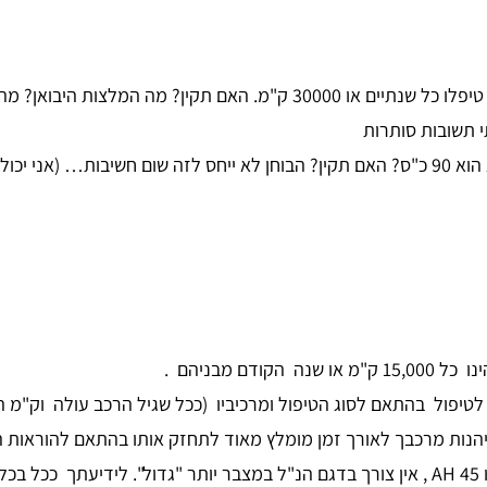
ם מבניהם .
של טיפול שגרתי נע מ-650 ₪ ועד כ- 1500 ₪ לטיפול בהתאם לסוג הטיפול ומרכיביו (ככל שגי
הנות מרכבך לאורך זמן מומלץ מאוד לתחזק אותו בהתאם להוראות הי
מצבר הרכב המומלץ ביותר עבור דגם הרכב הנ"ל הינו AH 45 , אין צורך בדגם הנ"ל במצבר יות