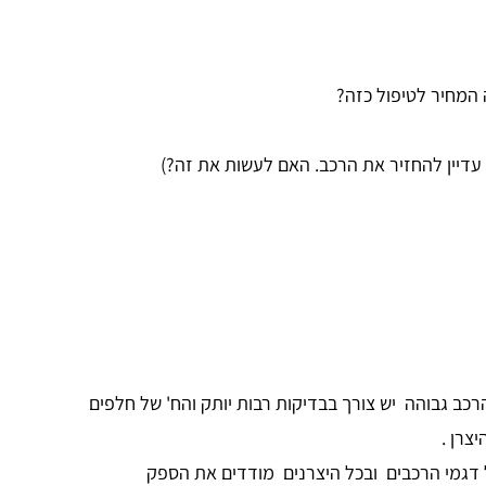
ל הרכב עולה וק"מ הרכב גבוהה יש צורך בבדיקות רבות יותק והח' של חלפים
צרן .
ר "גדול". לידיעתך ככל בכל דגמי הרכבים ובכל היצרנים מודדים את הספק