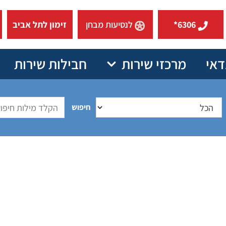
6306*
לנסיעות מבחן
זימון לתל אביב
דאי
מרכזי שירות
חבילות שירות
חיפוש