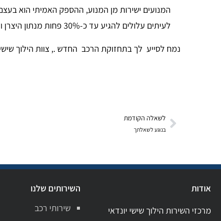
המנועים ישירות מן המנוע, ההספק האמיתי הוא בע
לעיתים עלולים להגיע עד כ-30% פחות מנתון היצרן וזהו נתון שתלוי בגיל הרכב והעבר שלו , אופי התחזוקה שלו וכו' .
נמח לסייע לך בתחזוקת הרכב החדש ., צוות הילוך שישי 
לשאלה הקודמת
בנוגע לשאלתך
אודות
השירותים שלנו
שירותי רכב
מרכזי השירות הילוך שישי יונדאי