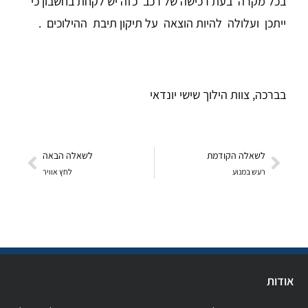
בכל מקרה בעת רכישה של רכב כזה יש לקחת בחשבון כי
ייתכן ועלולה להיות הוצאה על תיקון תיבת ההילוכים .
בברכה, צוות הילוך שישי יונדאי
לשאלה הקודמת
לשאלה הבאה
רעש במנוע
לחץ אוויר
אודות