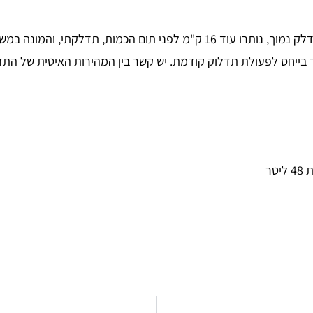
אוד בייחס לפעולת תדלוק קודמת. יש קשר בין המהירות האיטית של ה
טר