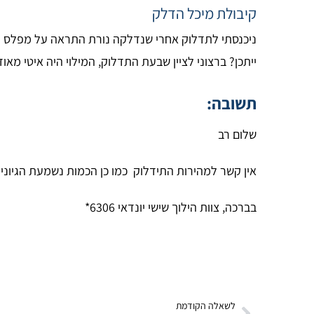
קיבולת מיכל הדלק
ייתכן? ברצוני לציין שבעת התדלוק, המילוי היה איטי מ
תשובה:
שלום רב
אין קשר למהירות התידלוק כמו כן הכמות נשמעת הגיונית 48 לי
בברכה, צוות הילוך שישי יונדאי 6306*
לשאלה הקודמת