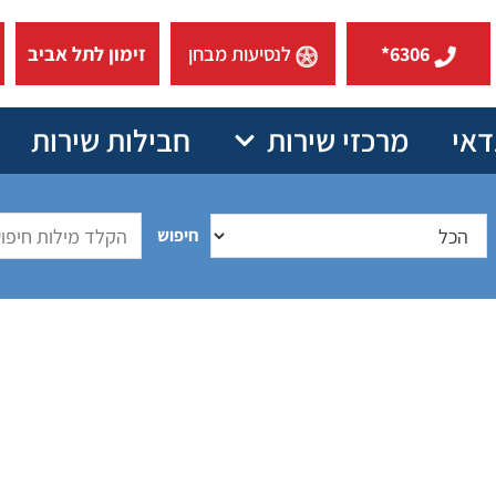
6306*
לנסיעות מבחן
זימון לתל אביב
דאי
מרכזי שירות
חבילות שירות
חיפוש