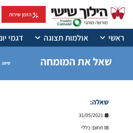
הזמן שירות
ראשי
אולמות תצוגה
דגמי יונ
שאל את המומחה
סיווג
שאלה:
31/05/2021
תחום:
כללי