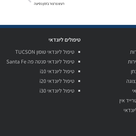
רעש צרצור בזמן נסיעה
טיפולים ליונדאי
ות
טיפול ליונדאי טוסון TUCSON
רות
טיפול ליונדאי סנטה פה Santa Fe
חן
טיפול ליונדאי i10
צוגה
טיפול ליונדאי i20
י
טיפול ליונדאי i30
רייד אין
יונדאי