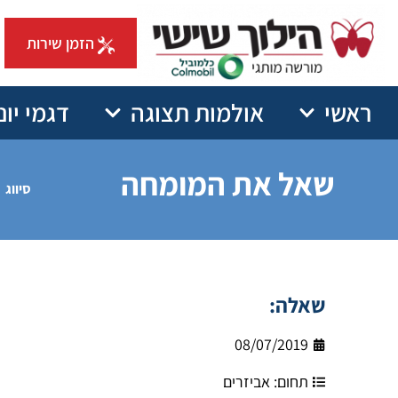
הזמן שירות
ראשי
אולמות תצוגה
דגמי יונ
שאל את המומחה
סיווג
שאלה:
08/07/2019
תחום:
אביזרים