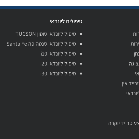
טיפולים ליונדאי
ות
טיפול ליונדאי טוסון TUCSON
רות
טיפול ליונדאי סנטה פה Santa Fe
חן
טיפול ליונדאי i10
צוגה
טיפול ליונדאי i20
י
טיפול ליונדאי i30
רייד אין
יונדאי
ע טרייד יוקרה