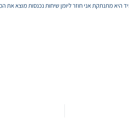
היא מתנתקת אני חוזר ליומן שיחות נכנסות מוצא את המספר