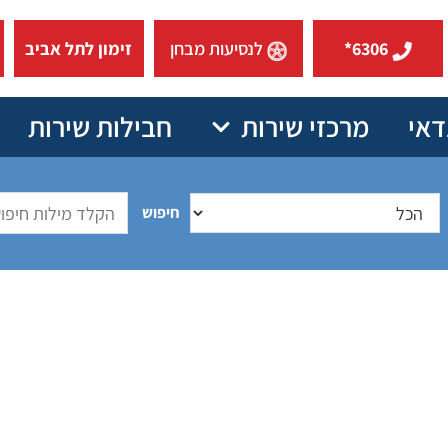
6306*
לנסיעות מבחן
זימון לתל אביב
דאי
מרכזי שירות
חבילות שירות
חיפוש