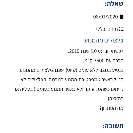
שאלה:
08/01/2020
תחום:
כללי
צלצולים מהמנוע
רכשתי יונדאי i10 שנת 2019.
הרכב עם 3500 ק"מ.
בנסיע במצב ללא עומס (שיוט) ישנם צילצולים מהמנוע,
הנ"ל כאשר טמפרטורת המנוע בנורמה. הצלצולים לא
קיימים כשהמנוע קר ולא כאשר המנוע בעומס ( בעליה או
בהאצה).
מה הפתרון?
תשובה: