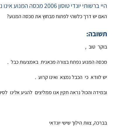
היי ברשותי יונדי טוסון 2006 מכסה המנוע אינו נפתח מהידית ונגמר לי המצבר הרכב אינו מניע (זקוק לכבלים)
האם יש דרך כלשהי לפתוח מבחוץ את מכסה המנוע?
תשובה:
בוקר טוב ,
מכסה המנוע נפתח בצורה מכאנית באמצעות כבל .
יש לוודא כי הכבל נמצא ואינו קרוע .
ובמידה והכול נראה תקין אנו ממליצים להגיע אלינו לסיוע
בברכה, צוות הילוך שישי יונדאי