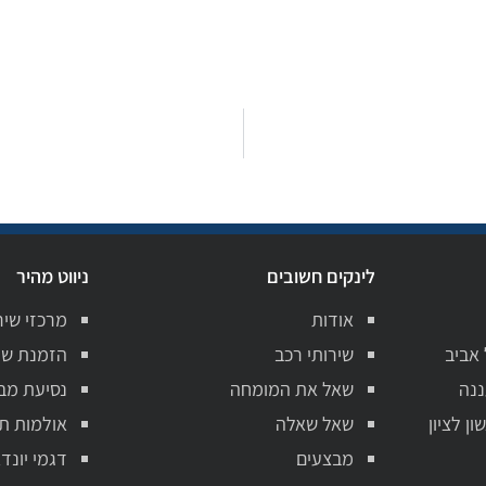
לינקים חשובים
ניווט מהיר
אודות
מרכזי שיר
 אביב
שירותי רכב
הזמנת שי
ננה
שאל את המומחה
נסיעת מב
ן לציון
שאל שאלה
אולמות ת
מבצעים
דגמי יונדא