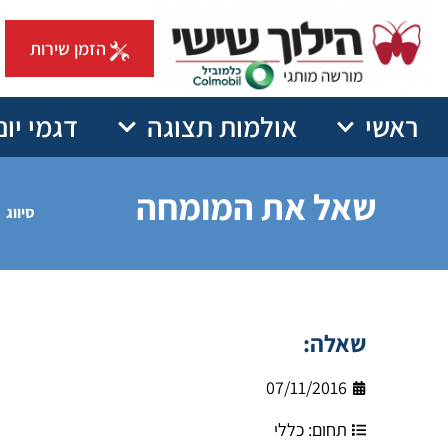
הזמן שירות
ראשי
אולמות תצוגה
דגמי יונ
שאל את המומחה
סיווג
שאלה:
07/11/2016
תחום:
כללי