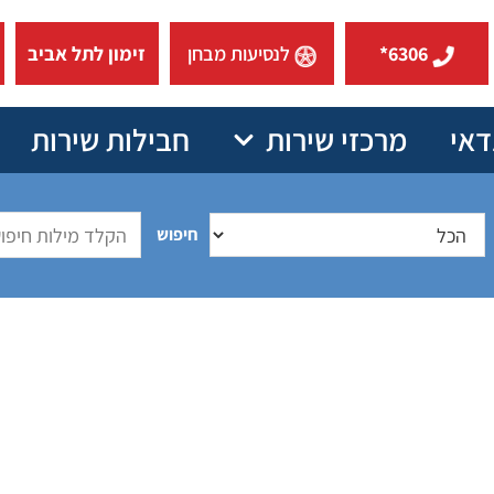
6306*
לנסיעות מבחן
זימון לתל אביב
דאי
מרכזי שירות
חבילות שירות
חיפוש