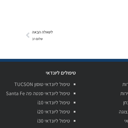
לשאלה הבאה
שלום רב
טיפולים ליונדאי
ות
טיפול ליונדאי טוסון TUCSON
רות
טיפול ליונדאי סנטה פה Santa Fe
חן
טיפול ליונדאי i10
צוגה
טיפול ליונדאי i20
י
טיפול ליונדאי i30