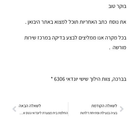
בוקר טוב
את נוסח כתב האחריות תוכל למצוא באתר היבואן .
בכל מקרה אנו ממליצים לבצע בדיקה במרכז שירות
מורשה .
בברכה, צוות הילוך שישי יונדאי 6306 *
לשאלה הקודמת
לשאלה הבאה
בעיה בנעילת ופתיחת דלתות
החלפת בית מצערת ליונדאי גטס אטוטמט 2008