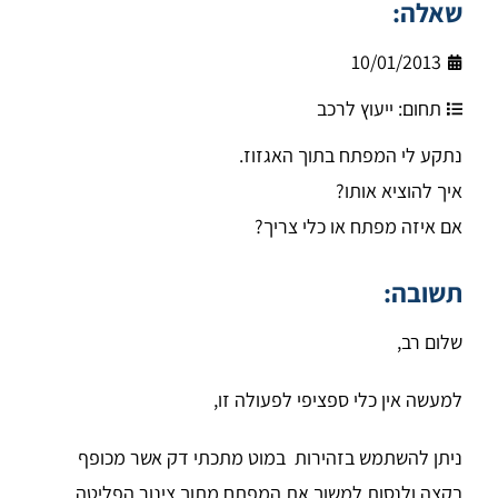
שאלה:
10/01/2013
תחום:
ייעוץ לרכב
נתקע לי המפתח בתוך האגזוז.
איך להוציא אותו?
אם איזה מפתח או כלי צריך?
תשובה:
שלום רב,
למעשה אין כלי ספציפי לפעולה זו,
ניתן להשתמש בזהירות במוט מתכתי דק אשר מכופף
בקצה ולנסות למשוך את המפתח מתוך צינור הפליטה.