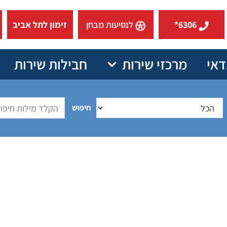
6306*
לנסיעות מבחן
זימון לתל אביב
דאי
מרכזי שירות
חבילות שירות
חיפוש