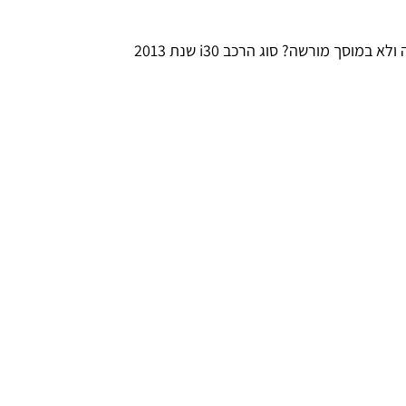
 מורשה? סוג הרכב i30 שנת 2013