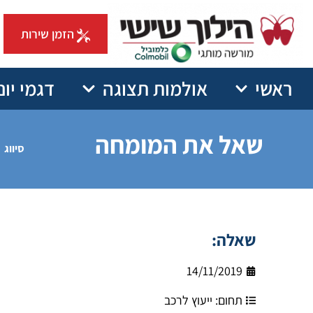
הזמן שירות
ראשי
אולמות תצוגה
דגמי יונ
שאל את המומחה
סיווג
שאלה:
14/11/2019
תחום:
ייעוץ לרכב