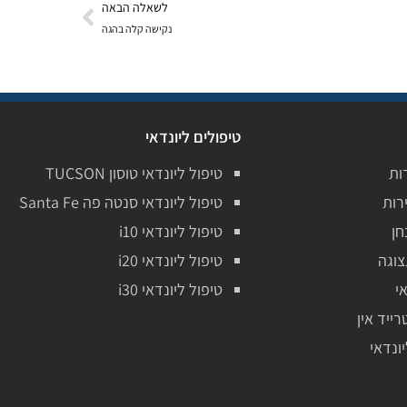
לשאלה הבאה
נקישה קלה בהגה
טיפולים ליונדאי
ות
טיפול ליונדאי טוסון TUCSON
רות
טיפול ליונדאי סנטה פה Santa Fe
חן
טיפול ליונדאי i10
צוגה
טיפול ליונדאי i20
י
טיפול ליונדאי i30
רייד אין
יונדאי