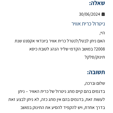
שאלה:
30/06/2024
ניטרול כרית אוויר
היי,
האם ניתן לבטל/לנטרל כרית אוויר ביונדאי אקסנט שנת
2008? במושב הקדמי שליד הנהג לטובת כיסא
תינוק/סלקל
תשובה:
שלום וברכה,
בדגמים בהם קיים מתג ניטרול של כרית האוויר – ניתן
לעשות זאת, בדגמים בהם אין מתג כזה, לא ניתן לבצע זאת
בדרך אחרת, ויש להקפיד להסיע את התינוק במושב