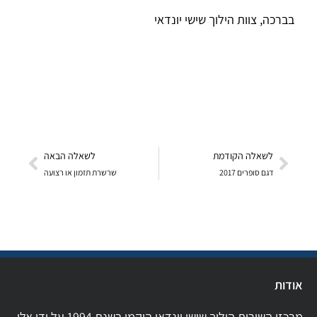
בברכה, צוות הילוך שישי יונדאי
לשאלה הקודמת
לשאלה הבאה
דגם סופרים 2017
שרשרת תזמון או רצועה
אודות
מרכזי השירות הילוך שישי יונדאי הוקמו בשנת 1994 על ידי אלי