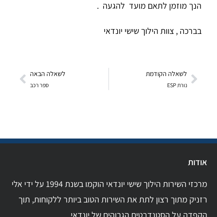
הנך מוזמן לתאם מועד להגעה .
בברכה , צוות הילוך שישי יונדאי
לשאלה הקודמת
לשאלה הבאה
נורת ESP
ספר רכב
אודות
מרכזי השירות הילוך שישי יונדאי הוקמו בשנת 1994 על ידי אלי
רזניק מתוך רצון לתת את השירות הטוב ביותר ללקוחות, תוך
הקפדה על הסטנדרטים הגבוהים של יונדאי.