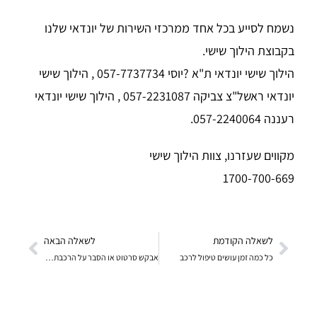
נשמח לסייע בכל אחד ממרכזי השירות של יונדאי שלנו
בקבוצת הילוך שישי.
הילוך שישי יונדאי ת"א ?יוסי 057-7737734 , הילוך שישי
יונדאי ראשל"צ צביקה 057-2231087 , הילוך שישי יונדאי
רעננה 057-2240064.
מקווים שעזרנו, צוות הילוך שישי
1700-700-669
לשאלה הקודמת
לשאלה הבאה
כל כמה זמן עושים טיפול לרכב
אבקש סרטוט או הסבר על הרכבת שרשרת גל זיזים ביונדאי