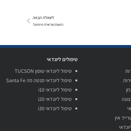
לשאלה הבאה
רצועת/שרשרת טיימינג?
טיפולים ליונדאי
ות
טיפול ליונדאי טוסון TUCSON
רות
טיפול ליונדאי סנטה פה Santa Fe
חן
טיפול ליונדאי i10
צוגה
טיפול ליונדאי i20
י
טיפול ליונדאי i30
רייד אין
יונדאי