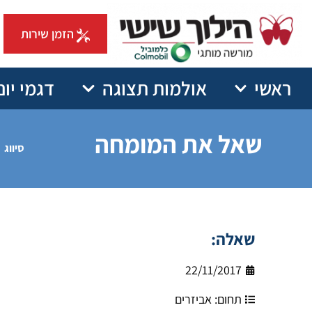
הזמן שירות
ראשי
אולמות תצוגה
דגמי יונ
שאל את המומחה
סיווג
שאלה:
22/11/2017
תחום:
אביזרים