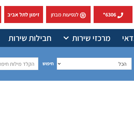
6306*
לנסיעות מבחן
זימון לתל אביב
דאי
מרכזי שירות
חבילות שירות
חיפוש