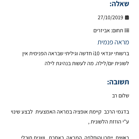
שאלה:
27/10/2019
תחום:
אביזרים
מראה פנמית
ברשותי יונדאי i10 חדשה וגיליתי שבראה הפנימית אין
לשונית יום/לילה. מה לעשות בנהיגת לילה
תשובה:
שלום רב
בדגמי הרכב קיימת אופציה במראה האמצעית לבצע שינוי
ע"י הוזזת הלשונית ,
ראשית ייתכן והוחלפה המראה באחרת , ושנית תוכלי