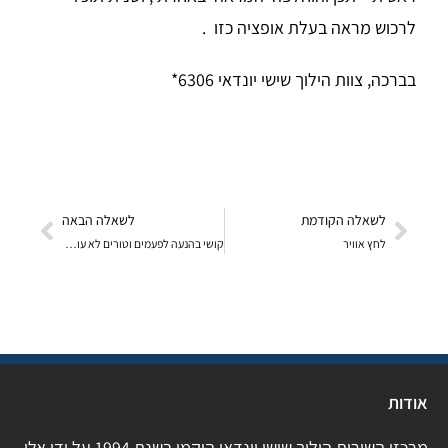
לרכוש מראה בעלת אופציה כזו .
בברכה, צוות הילוך שישי יונדאי 6306*
לשאלה הקודמת
לשאלה הבאה
לחץ אוויר
קושי בהנעה לפעמים וטורים לא עולים….
אודות
מרכזי השירות הילוך שישי יונדאי הוקמו בשנת 1994 על ידי אלי