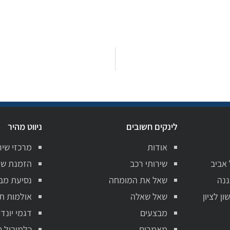
לינקים חשובים
ניווט מהיר
אודות
מרכזי שיר
 אביב
שירותי רכב
הזמנת שי
ננה
שאל את המומחה
נסיעת מב
ן לציון
שאל שאלה
אולמות ת
מבצעים
דגמי יונדא
מאמרים
כלמוביל ט