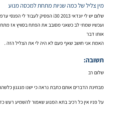
מין צליל של כמה שניות מתחת למכסה מנוע
שלום יש לי יונדאי i30 2013 הפסיק לעבוד לי הפנסי ערפל מקדימה , אז החלפתי בחדש .
אותו דבר
האמת אני חושב שאף פעם לא היה לי את הצליל הזה .
תשובה:
שלום רב
מבחינת הדברים אותם כתבת נראה כי ישנו מנגנון כלשהוא 
על פניו אין כל רכיב בתא המנוע שאמור להשמיע רעש כז