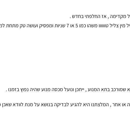
ועכשיו שמתי לב כשאני מסובב את הפתח בסוויץ אז מתחיל מין צליל טווו
שמורכב בתא המנוע , ייתכן ונועל מכסה מנוע שהיה נפוץ בזמנו .
ה או אחר , המלצתנו היא להגיע לבדיקה בנושא על מנת לוודא שאכן 