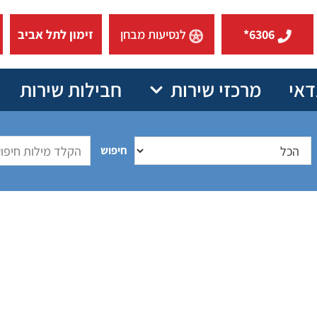
6306*
לנסיעות מבחן
זימון לתל אביב
דאי
מרכזי שירות
חבילות שירות
חיפוש