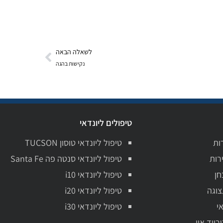
לשאלה הבאה
נקישות בהגה
טיפולים ליונדאי
ות
טיפול ליונדאי טוסון TUCSON
רות
טיפול ליונדאי סנטה פה Santa Fe
חן
טיפול ליונדאי i10
צוגה
טיפול ליונדאי i20
י
טיפול ליונדאי i30
רייד אין