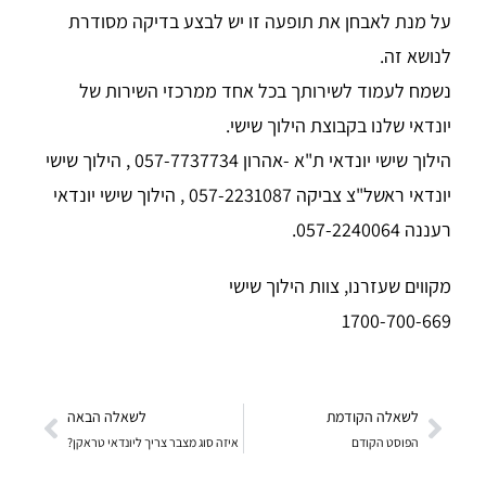
על מנת לאבחן את תופעה זו יש לבצע בדיקה מסודרת
לנושא זה.
נשמח לעמוד לשירותך בכל אחד ממרכזי השירות של
יונדאי שלנו בקבוצת הילוך שישי.
הילוך שישי יונדאי ת"א -אהרון 057-7737734 , הילוך שישי
יונדאי ראשל"צ צביקה 057-2231087 , הילוך שישי יונדאי
רעננה 057-2240064.
מקווים שעזרנו, צוות הילוך שישי
1700-700-669
לשאלה הקודמת
לשאלה הבאה
הפוסט הקודם
איזה סוג מצבר צריך ליונדאי טראקן?