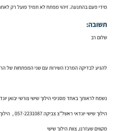
מידי פעם בהתנעה. זיהוי מפתח לא תמיד פועל רק לאחר 
תשובה:
שלום רב
להגיע לבדיקה המרכז השירות עם שני המפתחות של הרכב
נשמח לראותך באחד מסניפי הילוך שישי צורשי יבואן יונד
הילוך שישי יונדאי ראשל"צ צביקה 057-2231087 ,
הילוך שי
מקווים שעזרנו, צוות הילוך שישי