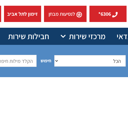
6306*
לנסיעות מבחן
זימון לתל אביב
דאי
מרכזי שירות
חבילות שירות
חיפוש