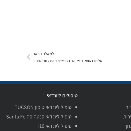
לשאלה הבאה
שלום ברשותי יונדאי I20 . בעת שחרור הרגל מדוושת הב
טיפולים ליונדאי
ות
טיפול ליונדאי טוסון TUCSON
רות
טיפול ליונדאי סנטה פה Santa Fe
חן
טיפול ליונדאי i10