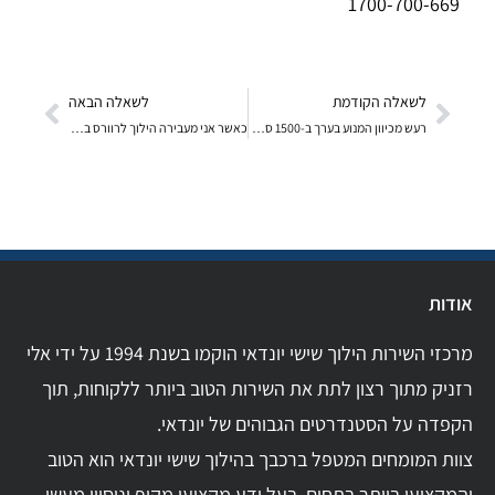
1700-700-669
לשאלה הקודמת
לשאלה הבאה
רעש מכיוון המנוע בערך ב-1500 סל"ד כשהמזגן פועל- מה
כאשר אני מעבירה הילוך לרוורס בתיבת הילוכים אוטומטי
אודות
מרכזי השירות הילוך שישי יונדאי הוקמו בשנת 1994 על ידי אלי
רזניק מתוך רצון לתת את השירות הטוב ביותר ללקוחות, תוך
הקפדה על הסטנדרטים הגבוהים של יונדאי.
צוות המומחים המטפל ברכבך בהילוך שישי יונדאי הוא הטוב
והמקצועי ביותר בתחום. בעל ידע מקצועי מקיף וניסיון מעשי